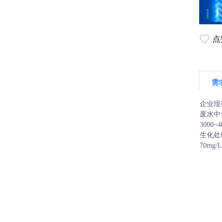
点
需
企业现
废水中
300
生化处
70m