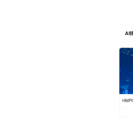
AI
HM