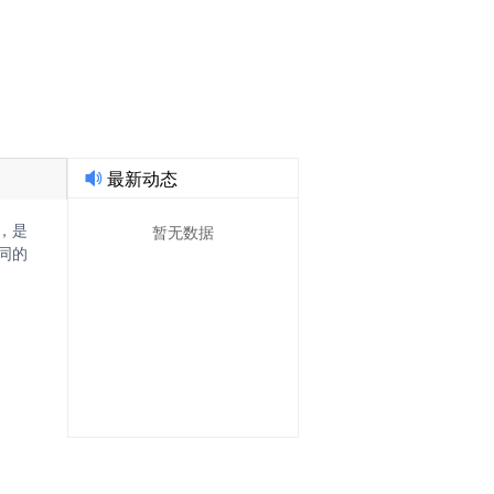
果转化AI技术经理人!
最新动态
暂无数据
，是
同的