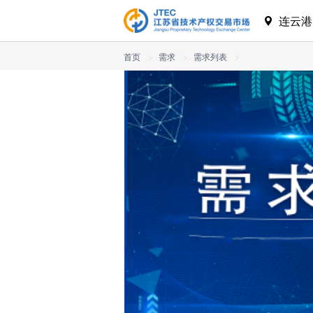
连云
首页
>
需求
>
需求列表
>