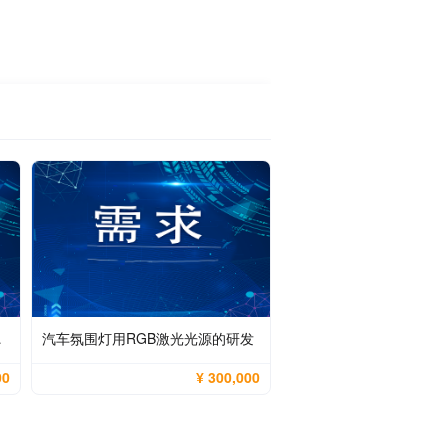
检测方法开发
汽车氛围灯用RGB激光光源的研发
00
¥ 300,000