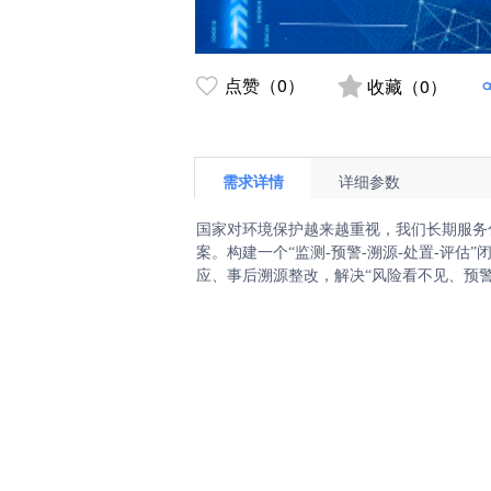
点赞（0）
收藏（0）
需求详情
详细参数
国家对环境保护越来越重视，我们长期服务
案。构建一个“监测-预警-溯源-处置-评
应、事后溯源整改，解决“风险看不见、预