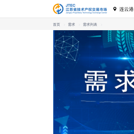
连云
首页
>
需求
>
需求列表
>