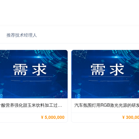
推荐技术经理人
叶酸营养强化甜玉米饮料加工过程中天然叶酸的最大化保全与产品稳定性控制
汽车氛围灯用RGB激光光源的研
¥ 5,000,000
¥ 300,0