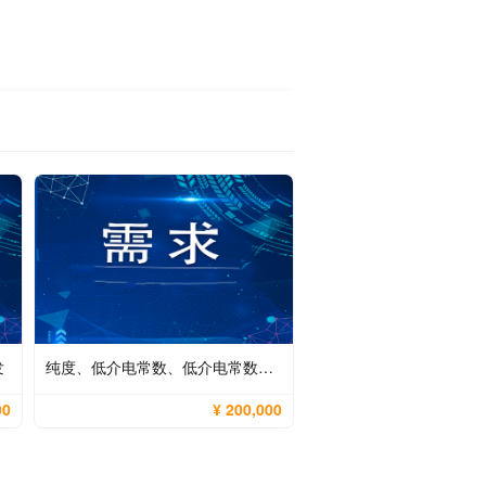
发
纯度、低介电常数、低介电常数二氧化硅粉末的制备技术
00
¥ 200,000