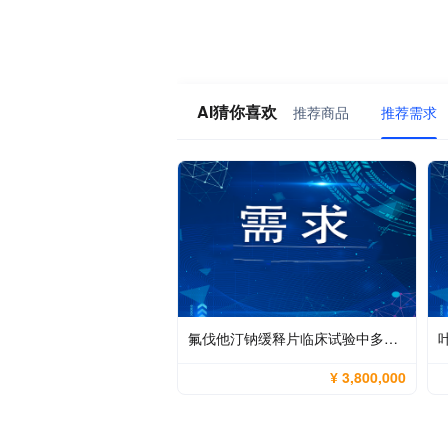
AI猜你喜欢
推荐商品
推荐需求
氟伐他汀钠缓释片临床试验中多峰吸收特征捕捉、高变异性控制与高灵敏宽线性检测方法开发
¥ 3,800,000