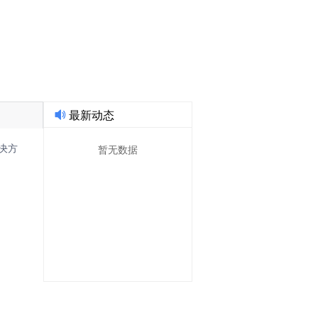
果转化AI技术经理人!
最新动态
暂无数据
决方
响