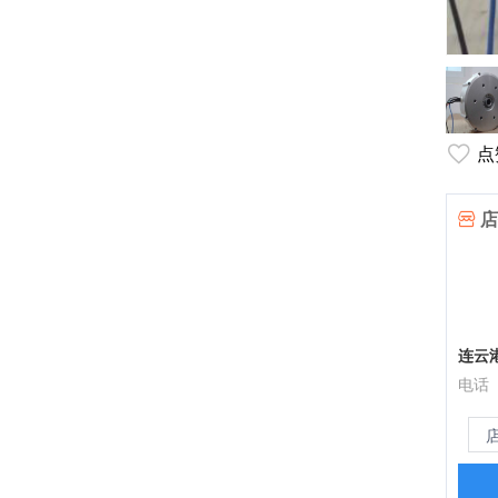
点
店
连云
电话