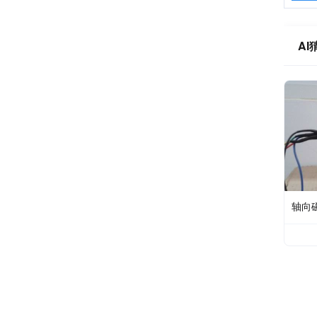
AI
轴向