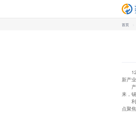
首页
>
新产
来，
点聚