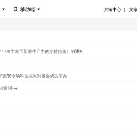
港
移动端
买家中心
卖
兽企业着力发展新质生产力的支持措施》的通知
贤季”西安专场科技成果对接会成功举办
成功制备→