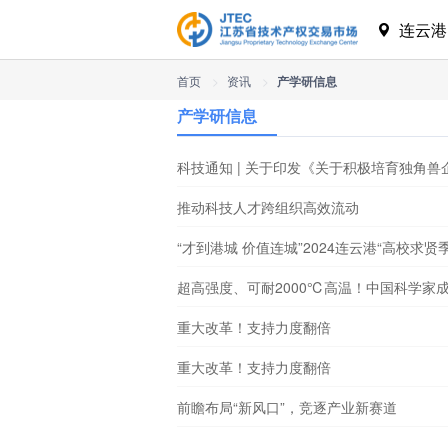
连云
首页
>
资讯
>
产学研信息
产学研信息
科技通知 | 关于印发《关于积极培育独角
推动科技人才跨组织高效流动
“才到港城 价值连城”2024连云港“高校求
超高强度、可耐2000℃高温！中国科学家
重大改革！支持力度翻倍
重大改革！支持力度翻倍
前瞻布局“新风口”，竞逐产业新赛道